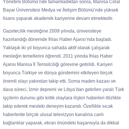
Yönetimi Bölümü’nde tamamladıktan sonra, Manisa Celal
Bayar Üniversitesi Medya ve İletişim Bölümü’nde yüksek
lisans yaparak akademik kariyerine devam etmektedir.
Gazetecilik mesleğine 2009 yılında, üniversiteye
hazırlandığı dönemde İhlas Haber Ajansı’nda başladı.
Yaklaşık iki yıl boyunca sahada aktif olarak çalışarak
mesleğin temellerini öğrendi. 2011 yılında İhlas Haber
Ajansı Manisa İl Temsilciliği görevine getirildi. Kariyeri
boyunca Türkiye ve dünya gündemini etkileyen birçok
önemli olayı yakından takip etti. Soma maden kazası ve
dava süreci, İzmir depremi ve Libya’dan getirilen yaralı Türk
işçilerin durumu gibi kritik olaylara ilişkin haberleri titizlikle
takip ederek mesleki deneyim kazandı. Özellikle sıcak
haberlerde birçok ulusal televizyon kanalına canlı
bağlantılar yaparak, ekran önündeki başarısıyla da dikkat