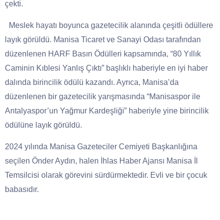
çekti.
Meslek hayatı boyunca gazetecilik alanında çeşitli ödüllere
layık görüldü. Manisa Ticaret ve Sanayi Odası tarafından
düzenlenen HARF Basın Ödülleri kapsamında, “80 Yıllık
Caminin Kıblesi Yanlış Çıktı” başlıklı haberiyle en iyi haber
dalında birincilik ödülü kazandı. Ayrıca, Manisa’da
düzenlenen bir gazetecilik yarışmasında “Manisaspor ile
Antalyaspor’un Yağmur Kardeşliği” haberiyle yine birincilik
ödülüne layık görüldü.
2024 yılında Manisa Gazeteciler Cemiyeti Başkanlığına
seçilen Önder Aydın, halen İhlas Haber Ajansı Manisa İl
Temsilcisi olarak görevini sürdürmektedir. Evli ve bir çocuk
babasıdır.