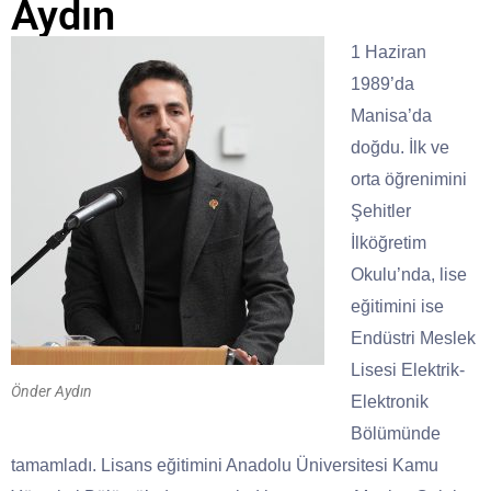
Aydın
1 Haziran
1989’da
Manisa’da
doğdu. İlk ve
orta öğrenimini
Şehitler
İlköğretim
Okulu’nda, lise
eğitimini ise
Endüstri Meslek
Lisesi Elektrik-
Önder Aydın
Elektronik
Bölümünde
tamamladı. Lisans eğitimini Anadolu Üniversitesi Kamu