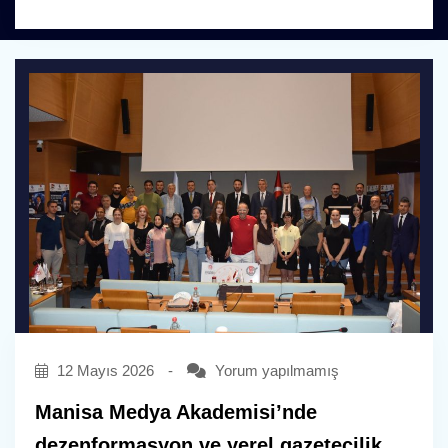
12 Mayıs 2026
-
Yorum yapılmamış
Manisa Medya Akademisi’nde
dezenformasyon ve yerel gazetecilik