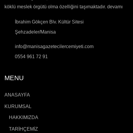
köklü meslek örgütü olma özelliğini taşımaktadır.
devamı
İbrahim Gökçen Blv. Kültür Sitesi
Şehzadeler/Manisa
info@manisagazetecilercemiyeti.com
0554 961 72 91
MENU
ANASAYFA
KURUMSAL
HAKKIMIZDA
TARİHÇEMİZ