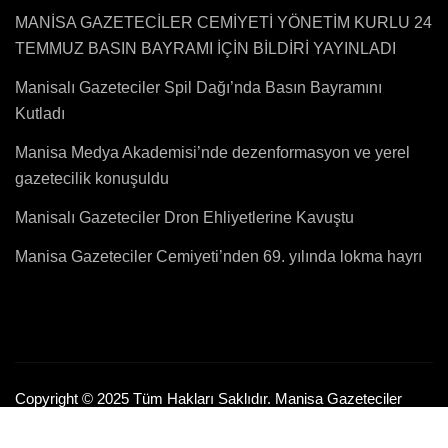
MANİSA GAZETECİLER CEMİYETİ YÖNETİM KURLU 24
TEMMUZ BASIN BAYRAMI İÇİN BİLDİRİ YAYINLADI
Manisalı Gazeteciler Spil Dağı’nda Basın Bayramını
Kutladı
Manisa Medya Akademisi’nde dezenformasyon ve yerel
gazetecilik konuşuldu
Manisalı Gazeteciler Dron Ehliyetlerine Kavuştu
Manisa Gazeteciler Cemiyeti’nden 69. yılında lokma hayrı
Copyright © 2025 Tüm Hakları Saklıdır. Manisa Gazeteciler
Cemiyeti