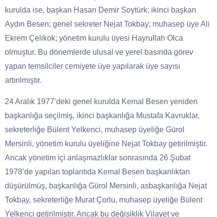
kurulda ise, başkan Hasan Demir Soytürk; ikinci başkan
Aydın Besen; genel sekreter Nejat Tokbay; muhasep üye Ali
Ekrem Çelikok; yönetim kurulu üyesi Hayrullah Olca
olmuştur. Bu dönemlerde ulusal ve yerel basında görev
yapan temsilciler cemiyete üye yapılarak üye sayısı
artırılmıştır.
24 Aralık 1977’deki genel kurulda Kemal Besen yeniden
başkanlığa seçilmiş, ikinci başkanlığa Mustafa Kavruklar,
sekreterliğe Bülent Yelkenci, muhasep üyeliğe Gürol
Mersinli, yönetim kurulu üyeliğine Nejat Tokbay getirilmiştir.
Ancak yönetim içi anlaşmazlıklar sonrasında 26 Şubat
1978’de yapılan toplantıda Kemal Besen başkanlıktan
düşürülmüş, başkanlığa Gürol Mersinli, asbaşkanlığa Nejat
Tokbay, sekreterliğe Murat Çorlu, muhasep üyeliğe Bülent
Yelkenci getirilmiştir. Ancak bu değişiklik Vilayet ve