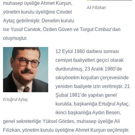
muhasep üyeliğe Ahmet Kurşun,
Ali Filizkan
yönetim kurulu üyeliğine Cevdet
Aytaç getirilmiştir. Denetim kurulu
ise Yusuf Canıtok, Özden Güven ve Turgut Cımbaz’dan
oluşmuştur.
12 Eylül 1980 darbesi sonrası
cemiyet faaliyetleri geçici olarak
durdurulmuş, 23 Aralık 1980’de
sıkıyönetim koşulları çerçevesinde
yeniden faaliyete izin verilmiştir. 21
Şubat 1981’de yapılan genel
Ertuğrul Aytaç
kurulda, başkanlığa Ertuğrul Aytaç,
ikinci başkanlığa Aydın Besen,
genel sekreterliğe Yüksel Gördes, muhasep üyeliğe Ali
Filizkan, yönetim kurulu üyeliğine Ahmet Kurşun seçilmiştir.