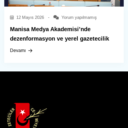
12 Mayıs 2026
-
Yorum yapılmamış
Manisa Medya Akademisi’nde
dezenformasyon ve yerel gazetecilik
Devamı