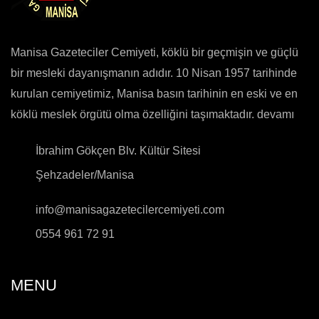
Manisa Gazeteciler Cemiyeti, köklü bir geçmişin ve güçlü
bir mesleki dayanışmanın adıdır. 10 Nisan 1957 tarihinde
kurulan cemiyetimiz, Manisa basın tarihinin en eski ve en
köklü meslek örgütü olma özelliğini taşımaktadır.
devamı
İbrahim Gökçen Blv. Kültür Sitesi
Şehzadeler/Manisa
info@manisagazetecilercemiyeti.com
0554 961 72 91
MENU