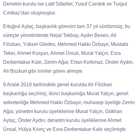
Denetim kurulu ise Latif Sibeller, Yusuf Canıtok ve Turgut
Cımbaz’dan oluşmuştur.
Ertuğrul Aytaç, başkanlık görevini tam 37 yıl sürdürmüş; bu
süreçte yönetimlerde Nejat Tokbay, Aydın Besen, Ali
Filizkan, Yüksel Gördes, Mehmed Hakkı Özbayır, Mustafa
Teker, Ahmet Kurşun, Ahmet Ünsal, Murat Yalçın, Esra
Derbentakar Kale, Zerrin Ağar, Ertan Korkmaz, Önder Aydın,
Ali Bozkurt gibi isimler görev almıştır.
9 Aralık 2018 tarihindeki genel kurulda Ali Filizkan
başkanlığa seçilmiş; ikinci başkanlığa Murat Yalçın, genel
sekreterliğe Mehmed Hakkı Özbayır, muhasep üyeliğe Zerrin
Ağar, yönetim kurulu üyeliklerine Murat Yalçın, Gökhan
Aytaç, Önder Aydın, denetim kurulu üyeliklerine Ahmet
Ünsal, Hülya Kılınç ve Esra Derbentakar Kale seçilmiştir.