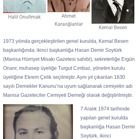
Ahmet
Halil Onultmak
Karaoğlanlar
Kemal Besen
1973 yılında gerçekleştirilen genel kurulda, Kemal Besen
başkanlığında; ikinci başkanlığa Hasan Demir Soytürk
(Manisa Hürriyet Misakı Gazetesi sahibi), sekreterliğe Ergün
Onarır, muhasep üyeliğe Turgut Cımbaz, yönetim kurulu
üyeliğine Ekrem Çelik seçilmiştir. Aynı yıl çıkarılan 1630
sayılı Dernekler Kanunu’na uyum sağlanarak cemiyetin adı
Manisa Gazeteciler Cemiyeti Derneği olarak değiştirilmiştir.
7 Aralık 1974 tarihinde
yapılan genel kurulda
başkanlığa Hasan Demir
Soytürk, ikinci