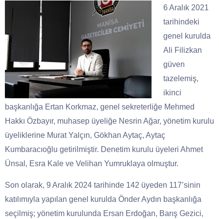
6 Aralık 2021
tarihindeki
genel kurulda
Ali Filizkan
güven
tazelemiş,
ikinci
başkanlığa Ertan Korkmaz, genel sekreterliğe Mehmed
Hakkı Özbayır, muhasep üyeliğe Nesrin Ağar, yönetim kurulu
üyeliklerine Murat Yalçın, Gökhan Aytaç, Aytaç
Kumbaracıoğlu getirilmiştir. Denetim kurulu üyeleri Ahmet
Ünsal, Esra Kale ve Velihan Yumruklaya olmuştur.
Son olarak, 9 Aralık 2024 tarihinde 142 üyeden 117’sinin
katılımıyla yapılan genel kurulda Önder Aydın başkanlığa
seçilmiş; yönetim kurulunda Ersan Erdoğan, Barış Gezici,