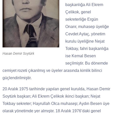
başkanlığa Ali Ekrem
Çelikok, genel
sekreterliğe Ergün
Onarır, muhasep üyeliğe
Cevdet Aytaç, yönetim
kurulu üyeliğine Nejat
Tokbay, fahri başkanlığa
Hasan Demir Soytürk
ise Kemal Besen
seçilmiştir. Bu dönemde
cemiyet rozeti çıkarılmış ve üyeler arasında kimlik bilinci
güçlendirilmiştir.
20 Aralık 1975 tarihinde yapılan genel kurulda, Hasan Demir
Soytürk başkan; Ali Ekrem Çelikok ikinci başkan; Nejat
Tokbay sekreter; Hayrullah Olca muhasep; Aydın Besen üye
olarak yönetimde yer almıştır. 18 Aralık 1976’daki genel