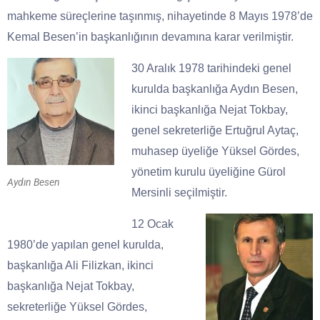
mahkeme süreçlerine taşınmış, nihayetinde 8 Mayıs 1978’de
Kemal Besen’in başkanlığının devamına karar verilmiştir.
30 Aralık 1978 tarihindeki genel
kurulda başkanlığa Aydın Besen,
ikinci başkanlığa Nejat Tokbay,
genel sekreterliğe Ertuğrul Aytaç,
muhasep üyeliğe Yüksel Gördes,
yönetim kurulu üyeliğine Gürol
Aydın Besen
Mersinli seçilmiştir.
12 Ocak
1980’de yapılan genel kurulda,
başkanlığa Ali Filizkan, ikinci
başkanlığa Nejat Tokbay,
sekreterliğe Yüksel Gördes,