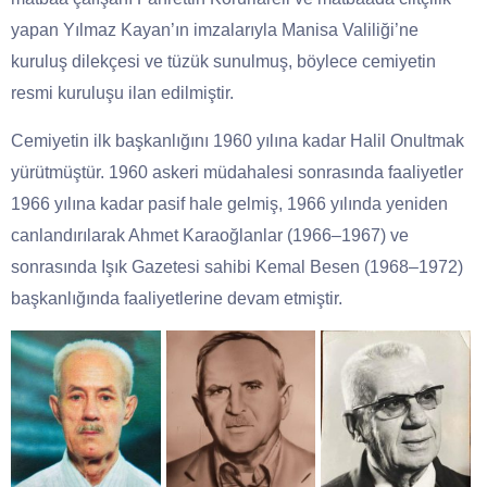
yapan Yılmaz Kayan’ın imzalarıyla Manisa Valiliği’ne
kuruluş dilekçesi ve tüzük sunulmuş, böylece cemiyetin
resmi kuruluşu ilan edilmiştir.
Cemiyetin ilk başkanlığını 1960 yılına kadar Halil Onultmak
yürütmüştür. 1960 askeri müdahalesi sonrasında faaliyetler
1966 yılına kadar pasif hale gelmiş, 1966 yılında yeniden
canlandırılarak Ahmet Karaoğlanlar (1966–1967) ve
sonrasında Işık Gazetesi sahibi Kemal Besen (1968–1972)
başkanlığında faaliyetlerine devam etmiştir.