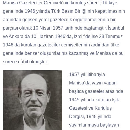
Manisa Gazeteciler Cemiyeti’nin kuruluş süreci, Türkiye
genelinde 1946 yılında Türk Basın Birliği’nin kapatılmasının
ardından gelişen yerel gazetecilik örgütlenmelerinin bir
parçası olarak 10 Nisan 1957 tarihinde başlamıştır. İstanbul
ve Ankara’da 10 Haziran 1946’da, İzmir’de ise 28 Temmuz
1946’da kurulan gazeteciler cemiyetlerinin ardından ülke
genelinde benzer oluşumlar hız kazanmış ve Manisa da bu
sürece dâhil olmuştur.
1957 yılı itibarıyla
Manisa’da yayın yapan
başlıca gazeteler arasında
1945 yılında kurulan Işık
Gazetesi ve Kurtuluş
Dergisi, 1948 yılında
yayımlanmaya başlayan