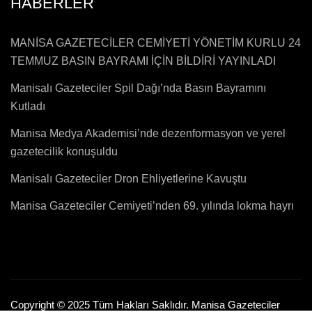
HABERLER
MANİSA GAZETECİLER CEMİYETİ YÖNETİM KURLU 24
TEMMUZ BASIN BAYRAMI İÇİN BİLDİRİ YAYINLADI
Manisalı Gazeteciler Spil Dağı’nda Basın Bayramını
Kutladı
Manisa Medya Akademisi’nde dezenformasyon ve yerel
gazetecilik konuşuldu
Manisalı Gazeteciler Dron Ehliyetlerine Kavuştu
Manisa Gazeteciler Cemiyeti’nden 69. yılında lokma hayrı
Copyright © 2025 Tüm Hakları Saklıdır. Manisa Gazeteciler