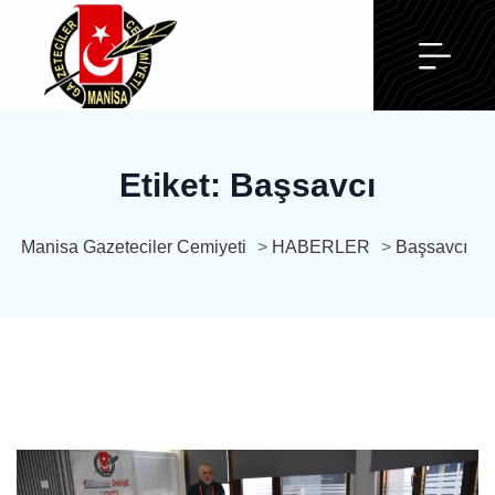
Etiket:
Başsavcı
Manisa Gazeteciler Cemiyeti
>
HABERLER
>
Başsavcı