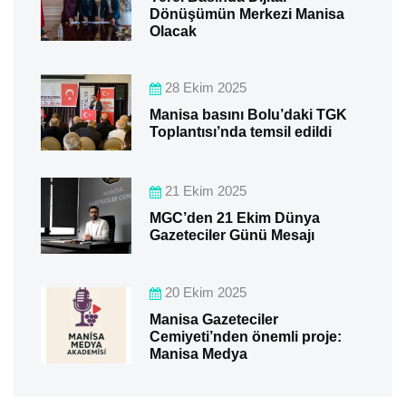
Dönüşümün Merkezi Manisa
Olacak
28 Ekim 2025
Manisa basını Bolu’daki TGK
Toplantısı’nda temsil edildi
21 Ekim 2025
MGC’den 21 Ekim Dünya
Gazeteciler Günü Mesajı
20 Ekim 2025
Manisa Gazeteciler
Cemiyeti’nden önemli proje:
Manisa Medya