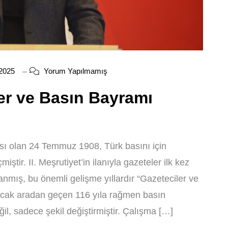
2025
Yorum Yapılmamış
er ve Basın Bayramı
sı olan 24 Temmuz 1908, Türk basını için
iştir. II. Meşrutiyet’in ilanıyla gazeteler ilk kez
mış, bu önemli gelişme yıllardır “Gazeteciler ve
ncak aradan geçen 116 yıla rağmen basın
l, sadece şekil değiştirmiştir. Çalışma […]