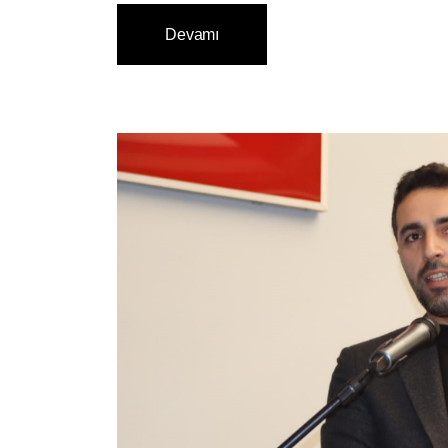
Devamı