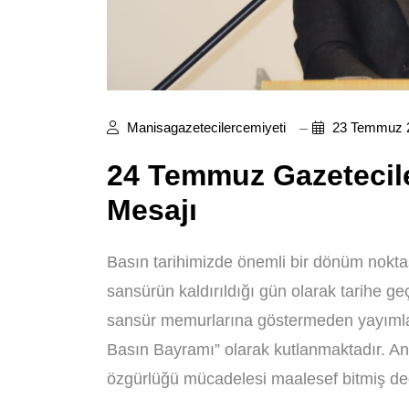
Manisagazetecilercemiyeti
23 Temmuz 
24 Temmuz Gazetecil
Mesajı
Basın tarihimizde önemli bir dönüm nokta
sansürün kaldırıldığı gün olarak tarihe geçm
sansür memurlarına göstermeden yayımlan
Basın Bayramı” olarak kutlanmaktadır. A
özgürlüğü mücadelesi maalesef bitmiş deği