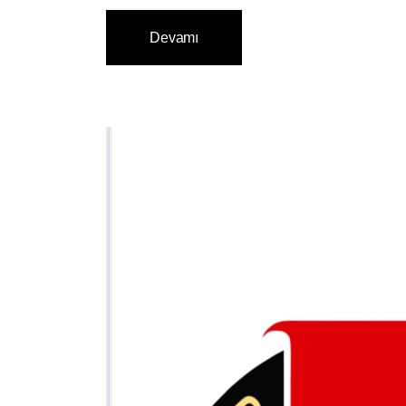
Devamı