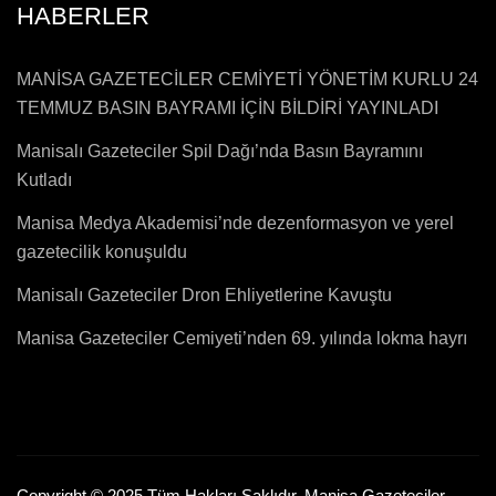
HABERLER
MANİSA GAZETECİLER CEMİYETİ YÖNETİM KURLU 24
TEMMUZ BASIN BAYRAMI İÇİN BİLDİRİ YAYINLADI
Manisalı Gazeteciler Spil Dağı’nda Basın Bayramını
Kutladı
Manisa Medya Akademisi’nde dezenformasyon ve yerel
gazetecilik konuşuldu
Manisalı Gazeteciler Dron Ehliyetlerine Kavuştu
Manisa Gazeteciler Cemiyeti’nden 69. yılında lokma hayrı
Copyright © 2025 Tüm Hakları Saklıdır. Manisa Gazeteciler