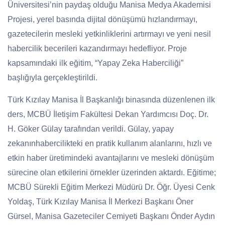
Üniversitesi’nin paydaş olduğu Manisa Medya Akademisi
Projesi, yerel basında dijital dönüşümü hızlandırmayı,
gazetecilerin mesleki yetkinliklerini artırmayı ve yeni nesil
habercilik becerileri kazandırmayı hedefliyor. Proje
kapsamındaki ilk eğitim, “Yapay Zeka Haberciliği”
başlığıyl
a gerçekleştirildi.
Türk Kızılay Manisa İl Başkanlığı binasında düzenlenen ilk
ders, MCBÜ İletişim Fakültesi Dekan Yardımcısı Doç. Dr.
H. Göker Gülay tarafından verildi. Gülay, yapay
zekanınhabercilikteki en pratik kullanım alanlarını, hızlı ve
etkin haber üretimindeki avantajlarını ve mesleki dönüşüm
sürecine olan etkilerini örnekler üzerinden aktardı. Eğitime;
MCBÜ Sürekli Eğitim Merkezi Müdürü Dr. Öğr. Üyesi Cenk
Yoldaş, Türk Kızılay Manisa İl Merkezi Başkanı Öner
Gürsel, Manisa Gazeteciler Cemiyeti Başkanı Önder Aydın