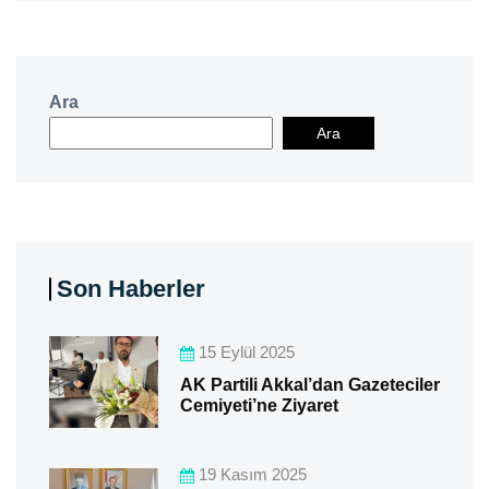
Ara
Ara
Son Haberler
15 Eylül 2025
AK Partili Akkal’dan Gazeteciler
Cemiyeti’ne Ziyaret
19 Kasım 2025