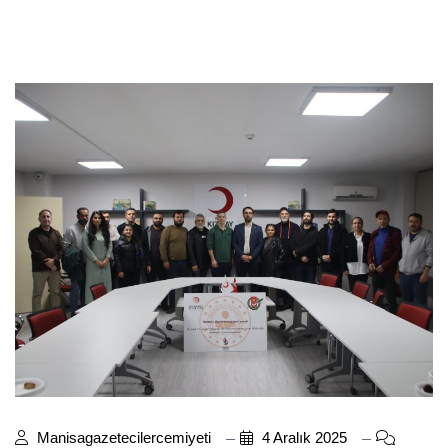
Manisagazetecilercemiyeti
4 Aralık 2025