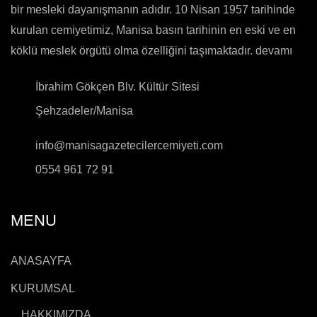
bir mesleki dayanışmanın adıdır. 10 Nisan 1957 tarihinde
kurulan cemiyetimiz, Manisa basın tarihinin en eski ve en
köklü meslek örgütü olma özelliğini taşımaktadır.
devamı
İbrahim Gökçen Blv. Kültür Sitesi
Şehzadeler/Manisa
info@manisagazetecilercemiyeti.com
0554 961 72 91
MENU
ANASAYFA
KURUMSAL
HAKKIMIZDA