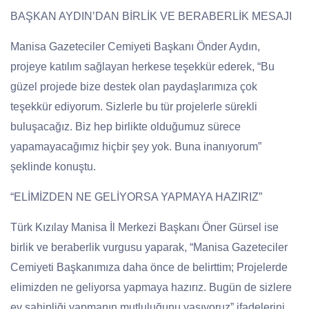
BAŞKAN AYDIN’DAN BİRLİK VE BERABERLİK MESAJI
Manisa Gazeteciler Cemiyeti Başkanı Önder Aydın,
projeye katılım sağlayan herkese teşekkür ederek, “Bu
güzel projede bize destek olan paydaşlarımıza çok
teşekkür ediyorum. Sizlerle bu tür projelerle sürekli
buluşacağız. Biz hep birlikte olduğumuz sürece
yapamayacağımız hiçbir şey yok. Buna inanıyorum”
şeklinde konuştu.
“ELİMİZDEN NE GELİYORSA YAPMAYA HAZIRIZ”
Türk Kızılay Manisa İl Merkezi Başkanı Öner Gürsel ise
birlik ve beraberlik vurgusu yaparak, “Manisa Gazeteciler
Cemiyeti Başkanımıza daha önce de belirttim; Projelerde
elimizden ne geliyorsa yapmaya hazırız. Bugün de sizlere
ev sahipliği yapmanın mutluluğunu yaşıyoruz” ifadelerini