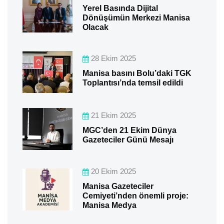
Yerel Basında Dijital
Dönüşümün Merkezi Manisa
Olacak
28 Ekim 2025
Manisa basını Bolu’daki TGK
Toplantısı’nda temsil edildi
21 Ekim 2025
MGC’den 21 Ekim Dünya
Gazeteciler Günü Mesajı
20 Ekim 2025
Manisa Gazeteciler
Cemiyeti’nden önemli proje:
Manisa Medya