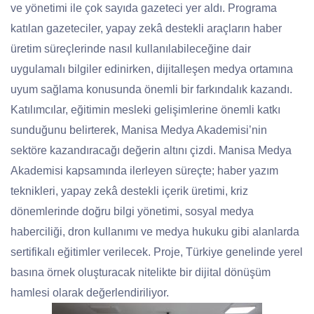
ve yönetimi ile çok sayıda gazeteci yer aldı. Programa
katılan gazeteciler, yapay zekâ destekli araçların haber
üretim süreçlerinde nasıl kullanılabileceğine dair
uygulamalı bilgiler edinirken, dijitalleşen medya ortamına
uyum sağlama konusunda önemli bir farkındalık kazandı.
Katılımcılar, eğitimin mesleki gelişimlerine önemli katkı
sunduğunu belirterek, Manisa Medya Akademisi’nin
sektöre kazandıracağı değerin altını çizdi. Manisa Medya
Akademisi kapsamında ilerleyen süreçte; haber yazım
teknikleri, yapay zekâ destekli içerik üretimi, kriz
dönemlerinde doğru bilgi yönetimi, sosyal medya
haberciliği, dron kullanımı ve medya hukuku gibi alanlarda
sertifikalı eğitimler verilecek. Proje, Türkiye genelinde yerel
basına örnek oluşturacak nitelikte bir dijital dönüşüm
hamlesi olarak değerlendiriliyor.