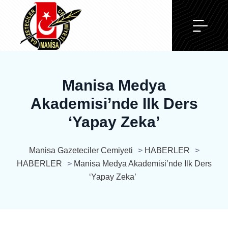
Manisa Medya
Akademisi’nde Ilk Ders
‘Yapay Zeka’
Manisa Gazeteciler Cemiyeti
>
HABERLER
>
HABERLER
>
Manisa Medya Akademisi’nde Ilk Ders
‘Yapay Zeka’