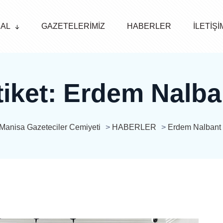
AL
GAZETELERİMİZ
HABERLER
İLETİŞİ
tiket:
Erdem Nalba
Manisa Gazeteciler Cemiyeti
>
HABERLER
>
Erdem Nalbant