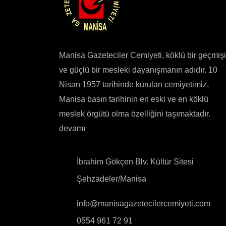
Manisa Gazeteciler Cemiyeti, köklü bir geçmiş
ve güçlü bir mesleki dayanışmanın adıdır. 10
Nisan 1957 tarihinde kurulan cemiyetimiz,
Manisa basın tarihinin en eski ve en köklü
meslek örgütü olma özelliğini taşımaktadır.
devamı
İbrahim Gökçen Blv. Kültür Sitesi
Şehzadeler/Manisa
info@manisagazetecilercemiyeti.com
0554 961 72 91