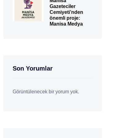
Manisa
Gazeteciler
Cemiyeti’nden
önemli proje:
Manisa Medya
Son Yorumlar
Görüntülenecek bir yorum yok.