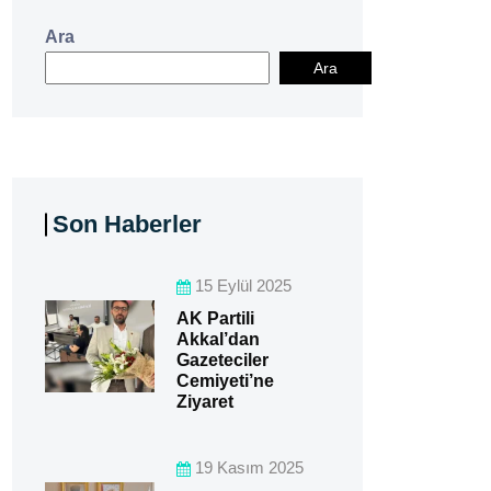
Ara
Ara
Son Haberler
15 Eylül 2025
AK Partili
Akkal’dan
Gazeteciler
Cemiyeti’ne
Ziyaret
19 Kasım 2025