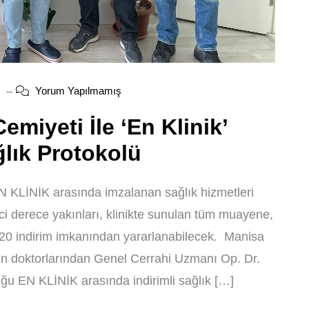
Yorum Yapılmamış
emiyeti İle ‘En Klinik’
ğlık Protokolü
N KLİNİK arasında imzalanan sağlık hizmetleri
nci derece yakınları, klinikte sunulan tüm muayene,
e 20 indirim imkanından yararlanabilecek. Manisa
len doktorlarından Genel Cerrahi Uzmanı Op. Dr.
ğu EN KLİNİK arasında indirimli sağlık […]