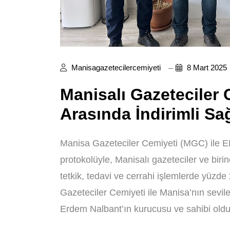
Manisagazetecilercemiyeti
8 Mart 2025
Manisalı Gazeteciler C
Arasında İndirimli Sa
Manisa Gazeteciler Cemiyeti (MGC) ile E
protokolüyle, Manisalı gazeteciler ve biri
tetkik, tedavi ve cerrahi işlemlerde yüzd
Gazeteciler Cemiyeti ile Manisa’nın sevi
Erdem Nalbant’ın kurucusu ve sahibi oldu