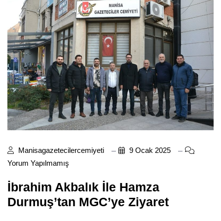
Manisagazetecilercemiyeti
9 Ocak 2025
Yorum Yapılmamış
İbrahim Akbalık İle Hamza
Durmuş’tan MGC’ye Ziyaret