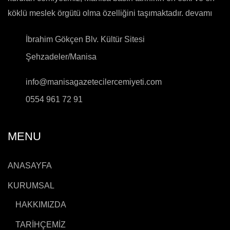
köklü meslek örgütü olma özelliğini taşımaktadır.
devamı
İbrahim Gökçen Blv. Kültür Sitesi
Şehzadeler/Manisa
info@manisagazetecilercemiyeti.com
0554 961 72 91
MENU
ANASAYFA
KURUMSAL
HAKKIMIZDA
TARİHÇEMİZ