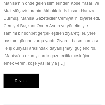
Manisa’nın önde gelen isimlerinden Köşe Yazarı ve
Mali Müşavir İbrahim Akbalık ile İş İnsanı Hamza
Durmuş, Manisa Gazeteciler Cemiyeti’ni ziyaret etti.
Cemiyet Başkanı Önder Aydın ve yönetimiyle
samimi bir sohbet gerçekleştiren ziyaretçiler, yerel
basının gücüne vurgu yaptı. Ziyaret, basın camiası
ile iş dünyası arasındaki dayanışmayı güçlendirdi.
Manisa’da uzun yıllardır gazetecilik mesleğine
emek veren, köşe yazılarıyla […]
Devamı