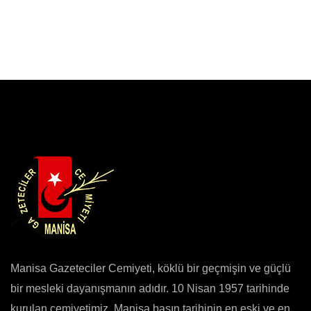
Manisa Gazeteciler Cemiyeti, köklü bir geçmişin ve güçlü
bir mesleki dayanışmanın adıdır. 10 Nisan 1957 tarihinde
kurulan cemiyetimiz, Manisa basın tarihinin en eski ve en