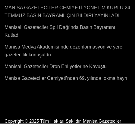
MANİSA GAZETECİLER CEMİYETİ YÖNETİM KURLU 24
TEMMUZ BASIN BAYRAMI İÇİN BİLDİRİ YAYINLADI
Manisalı Gazeteciler Spil Dağı’nda Basın Bayramını
Kutladı
Manisa Medya Akademisi’nde dezenformasyon ve yerel
gazetecilik konuşuldu
Manisalı Gazeteciler Dron Ehliyetlerine Kavuştu
Manisa Gazeteciler Cemiyeti’nden 69. yılında lokma hayrı
Copyright © 2025 Tüm Hakları Saklıdır. Manisa Gazeteciler
Cemiyeti