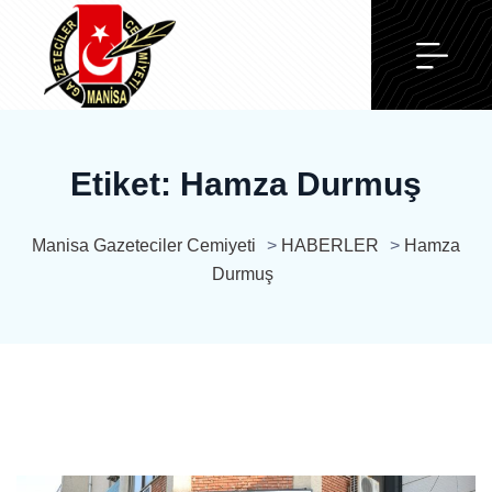
Etiket:
Hamza Durmuş
Manisa Gazeteciler Cemiyeti
>
HABERLER
>
Hamza
Durmuş