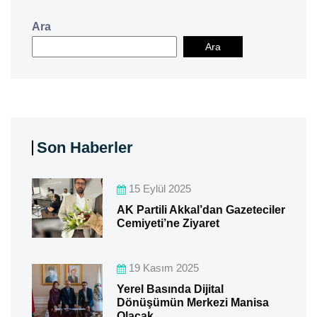
Ara
Ara
Son Haberler
15 Eylül 2025
AK Partili Akkal’dan Gazeteciler
Cemiyeti’ne Ziyaret
19 Kasım 2025
Yerel Basında Dijital
Dönüşümün Merkezi Manisa
Olacak